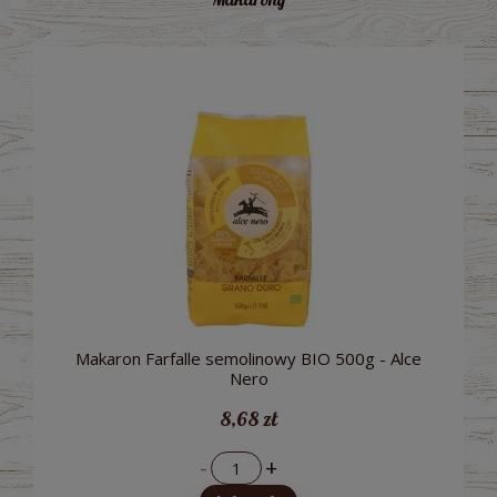
Makaron Farfalle semolinowy BIO 500g - Alce
Nero
8,68 zł
-
+