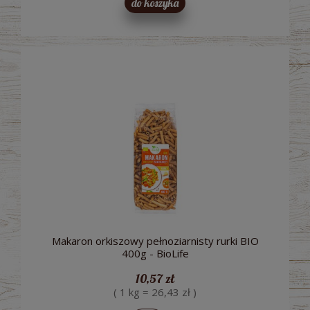
do koszyka
Makaron orkiszowy pełnoziarnisty rurki BIO
400g - BioLife
10,57 zł
( 1 kg = 26,43 zł )