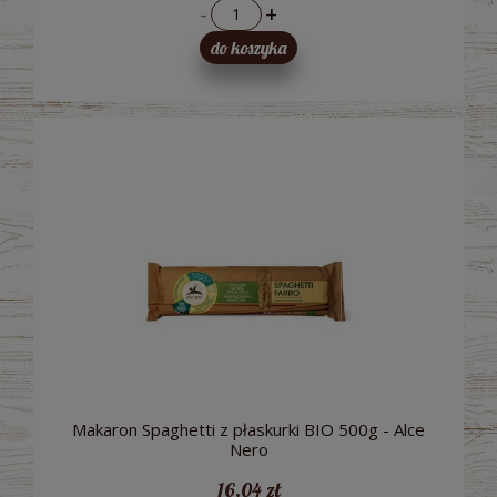
-
+
do koszyka
Makaron Spaghetti z płaskurki BIO 500g - Alce
Nero
16,04 zł