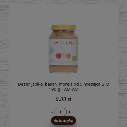
Deser jabłko, banan, morela od 5 miesiąca BIO
190 g - AM-AM
5,33 zł
-
+
do koszyka