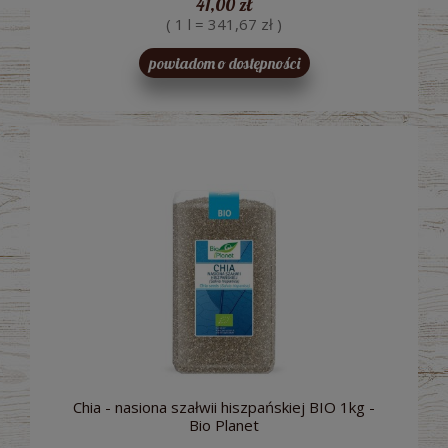
41,00 zł
( 1 l = 341,67 zł )
powiadom o dostępności
Chia - nasiona szałwii hiszpańskiej BIO 1kg -
Bio Planet