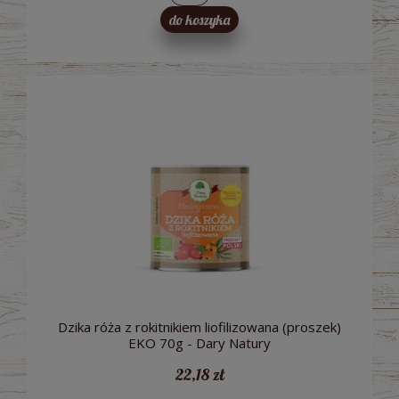
do koszyka
Dzika róża z rokitnikiem liofilizowana (proszek)
EKO 70g - Dary Natury
22,18 zł