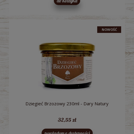
do koszyka
NOWOŚĆ
Dziegieć Brzozowy 230ml - Dary Natury
32,55 zł
powiadom o dostępności