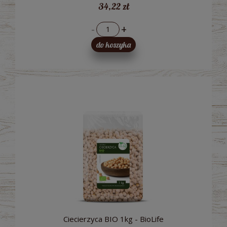
34,22 zł
-
+
do koszyka
Ciecierzyca BIO 1kg - BioLife