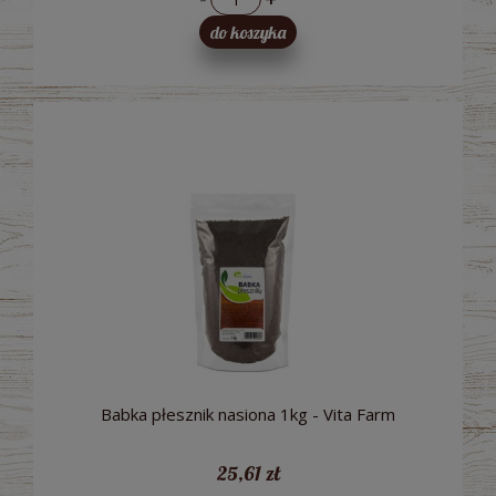
do koszyka
Babka płesznik nasiona 1kg - Vita Farm
25,61 zł