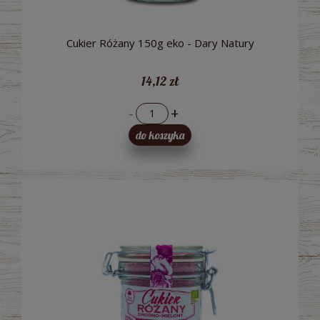
Cukier Różany 150g eko - Dary Natury
14,12 zł
-
+
do koszyka