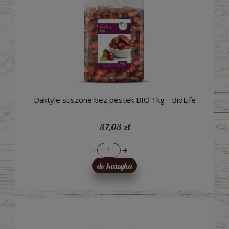
Daktyle suszone bez pestek BIO 1kg - BioLife
37,03 zł
-
+
do koszyka