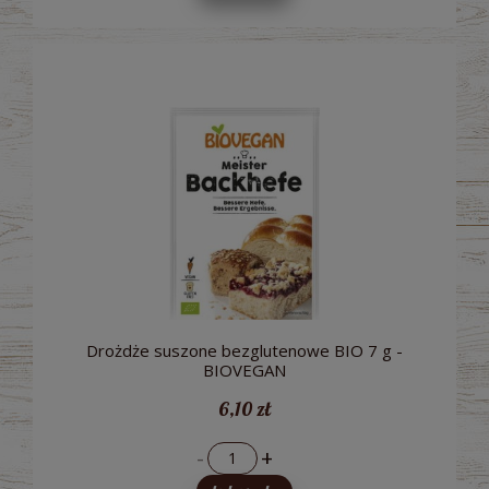
Drożdże suszone bezglutenowe BIO 7 g -
BIOVEGAN
6,10 zł
-
+