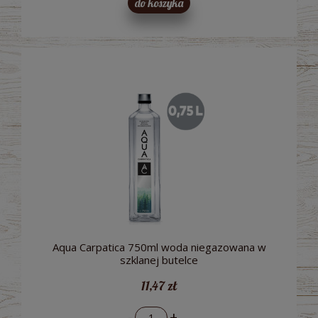
do koszyka
Aqua Carpatica 750ml woda niegazowana w
szklanej butelce
11,47 zł
-
+