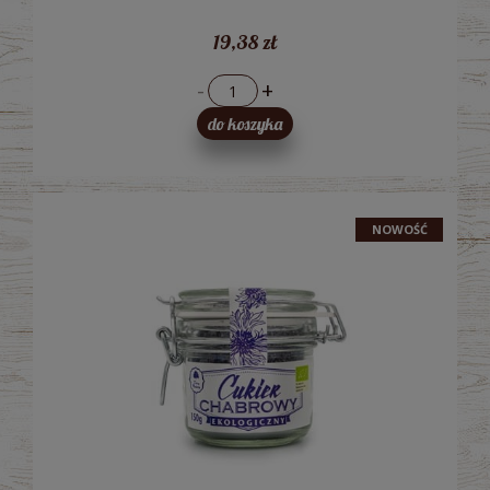
19,38 zł
-
+
do koszyka
NOWOŚĆ