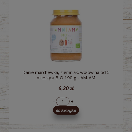
Danie marchewka, ziemniak, wołowina od 5
miesiąca BIO 190 g - AM-AM
6,20 zł
-
+
do koszyka