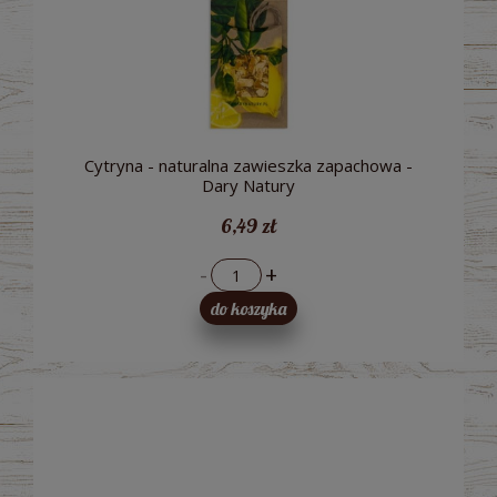
Cytryna - naturalna zawieszka zapachowa -
Dary Natury
6,49 zł
-
+
do koszyka