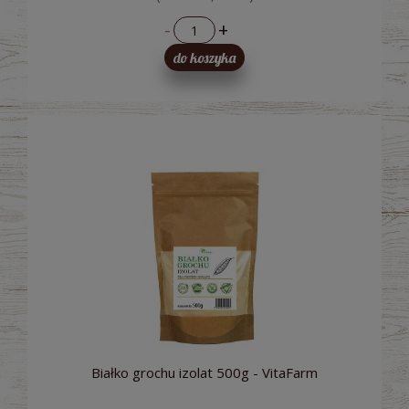
-
+
do koszyka
Białko grochu izolat 500g - VitaFarm