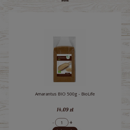
Amarantus BIO 500g - BioLife
14,09 zł
-
+