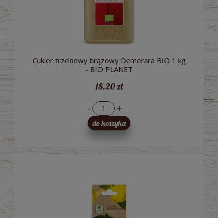
Cukier trzcinowy brązowy Demerara BIO 1 kg
- BIO PLANET
18,20 zł
-
+
do koszyka