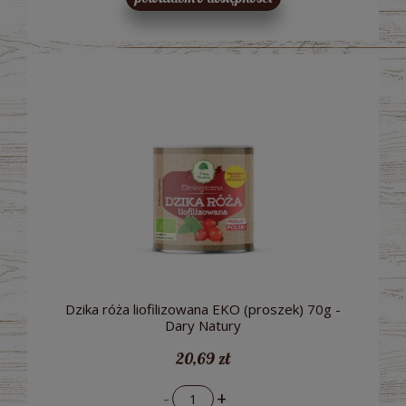
Dzika róża liofilizowana EKO (proszek) 70g -
Dary Natury
20,69 zł
-
+