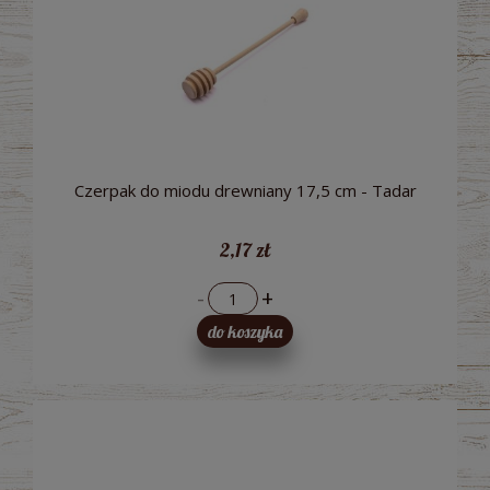
Czerpak do miodu drewniany 17,5 cm - Tadar
2,17 zł
-
+
do koszyka