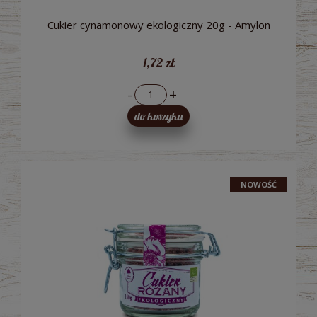
Cukier cynamonowy ekologiczny 20g - Amylon
1,72 zł
-
+
do koszyka
NOWOŚĆ