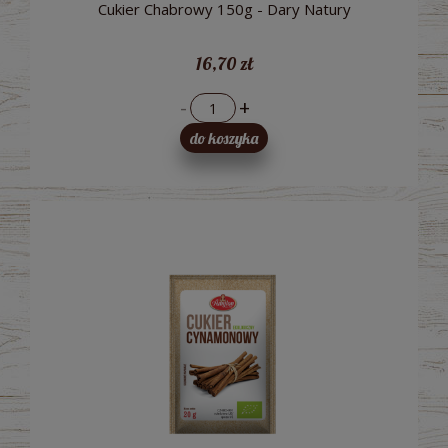
Cukier Chabrowy 150g - Dary Natury
16,70 zł
-
+
do koszyka