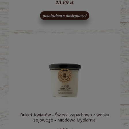
23,69 zł
powiadom o dostępności
Bukiet Kwiatów - Świeca zapachowa z wosku
sojowego - Miodowa Mydlarnia