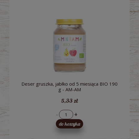
Deser gruszka, jabłko od 5 miesiąca BIO 190
g - AM-AM
5,33 zł
-
+
do koszyka