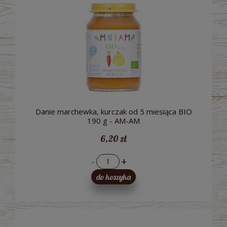
Danie marchewka, kurczak od 5 miesiąca BIO
190 g - AM-AM
6,20 zł
-
+
do koszyka