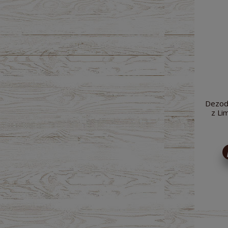
Dezod
z Li