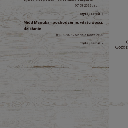
07-08-2025 , admin
czytaj całość »
Miód Manuka - pochodzenie, właściwości,
działanie
03-06-2025 , Mariola Kowalczuk
czytaj całość »
Goździ