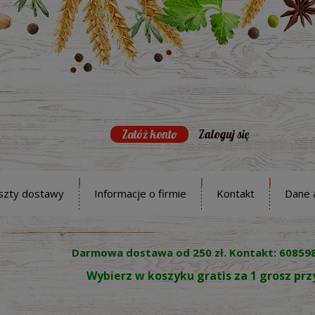
Załóż konto
Zaloguj się
szty dostawy
Informacje o firmie
Kontakt
Dane 
Darmowa dostawa od 250 zł. Kontakt: 60859
Wybierz w koszyku gratis za 1 grosz pr