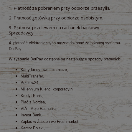
1. Płatność za pobraniem przy odbiorze przesyłki.
2. Płatność gotówką przy odbiorze osobistym.
3. Płatność przelewem na rachunek bankowy
Sprzedawcy
4. płatność elektronicznych można dokonać za pomocą systemu
DotPay
W systemie DotPay dostępne są następujące sposoby płatności:
Karty kredytowe i płatnicze,
MultiTransfer,
Przelew24,
Millennium Klienci korporacyjni,
Kredyt Bank,
Płać z Nordea,
VIA - Moje Rachunki,
Invest Bank,
Zapłać w Żabce i we Freshmarket,
Kantor Polski,