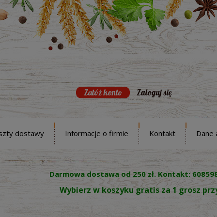
Załóż konto
Zaloguj się
szty dostawy
Informacje o firmie
Kontakt
Dane 
Darmowa dostawa od 250 zł. Kontakt: 60859
Wybierz w koszyku gratis za 1 grosz pr