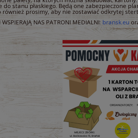
e do stanu płaskiego. Będą one zabezpieczone pl
 również prosimy, aby nie zostawiać odkrytej stert
I WSPIERAJĄ NAS PATRONI MEDIALNI:
bransk.eu
or