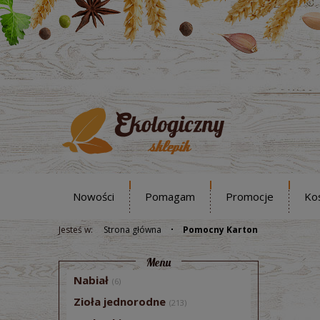
Nowości
Pomagam
Promocje
Ko
Jesteś w:
Strona główna
Pomocny Karton
Menu
Nabiał
(6)
Zioła jednorodne
(213)