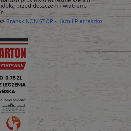
andeką przed deszczem i wiatrem,
y.
az
Brańsk NON STOP - Kamil Pietraszko