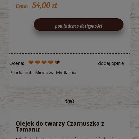
54,00 zł
Cena:
powiadom o dostępności
Ocena:
dodaj opinię
Producent:
Miodowa Mydlarnia
Opis
Olejek do twarzy Czarnuszka z
Tamanu: