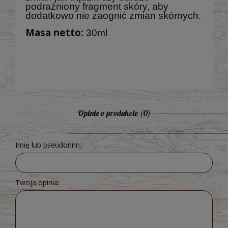
podrażniony fragment skóry, aby
dodatkowo nie zaognić zmian skórnych.
Masa netto:
30ml
Opinie o produkcie (0)
Imię lub pseudonim:
Twoja opinia: