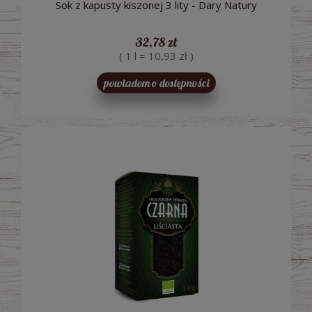
Sok z kapusty kiszonej 3 lity - Dary Natury
32,78 zł
( 1 l = 10,93 zł )
powiadom o dostępności