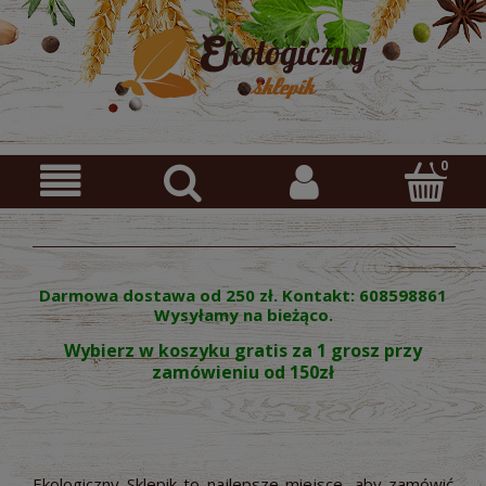
Darmowa dostawa od 250 zł. Kontakt: 608598861
Wysyłamy na bieżąco.
Wybierz w koszyku gratis za 1 grosz przy
zamówieniu od 150zł
Ekologiczny Sklepik to najlepsze miejsce, aby zamówić