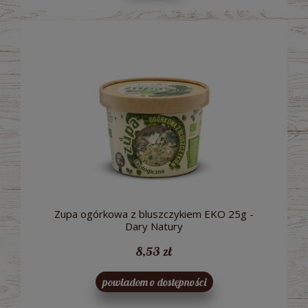
Zupa ogórkowa z bluszczykiem EKO 25g -
Dary Natury
8,53 zł
powiadom o dostępności