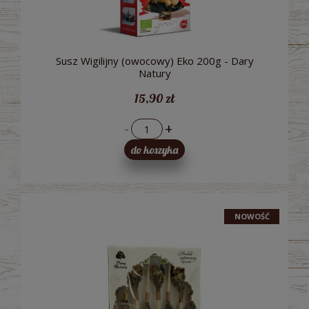
Susz Wigilijny (owocowy) Eko 200g - Dary
Natury
15,90 zł
-
+
do koszyka
NOWOŚĆ