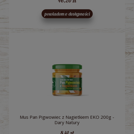
46,20 zł
powiadom o dostępności
Mus Pan Pigwowiec z Nagietkiem EKO 200g -
Dary Natury
8,41 zł