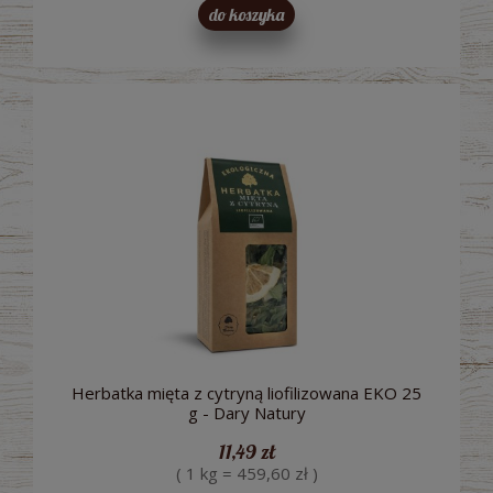
do koszyka
Herbatka mięta z cytryną liofilizowana EKO 25
g - Dary Natury
11,49 zł
( 1 kg = 459,60 zł )