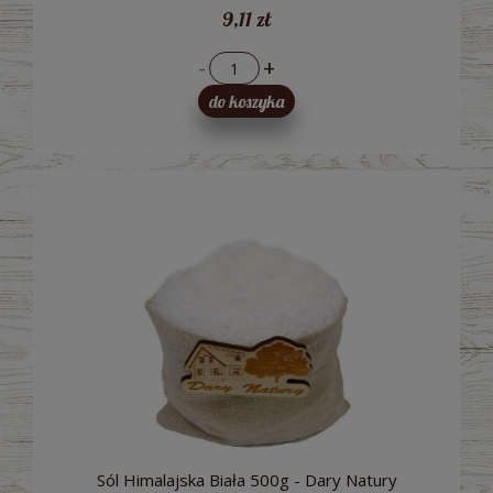
9,11 zł
-
+
do koszyka
Sól Himalajska Biała 500g - Dary Natury