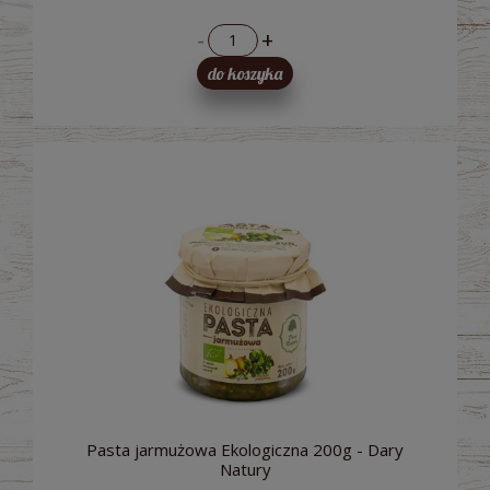
-
+
do koszyka
Pasta jarmużowa Ekologiczna 200g - Dary
Natury