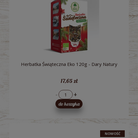
Herbatka Świąteczna Eko 120g - Dary Natury
17,65 zł
-
+
do koszyka
NOWOŚĆ