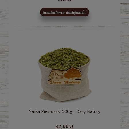
powiadom o dostępności
Natka Pietruszki 500g - Dary Natury
42,00 zł