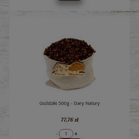
Goździki 500g - Dary Natury
77,76 zł
-
+