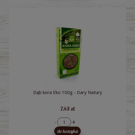
Dąb kora Eko 100g - Dary Natury
7,43 zł
-
+
do koszyka