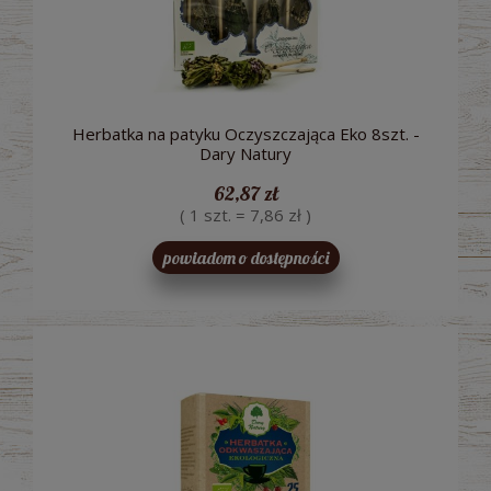
Herbatka na patyku Oczyszczająca Eko 8szt. -
Dary Natury
62,87 zł
( 1 szt. = 7,86 zł )
powiadom o dostępności