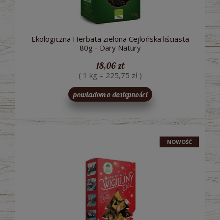
Ekologiczna Herbata zielona Cejlońska liściasta
80g - Dary Natury
18,06 zł
( 1 kg = 225,75 zł )
powiadom o dostępności
NOWOŚĆ