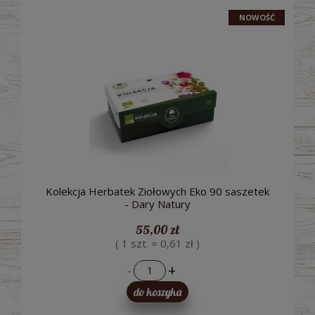
NOWOŚĆ
Kolekcja Herbatek Ziołowych Eko 90 saszetek
- Dary Natury
55,00 zł
( 1 szt. = 0,61 zł )
-
+
do koszyka