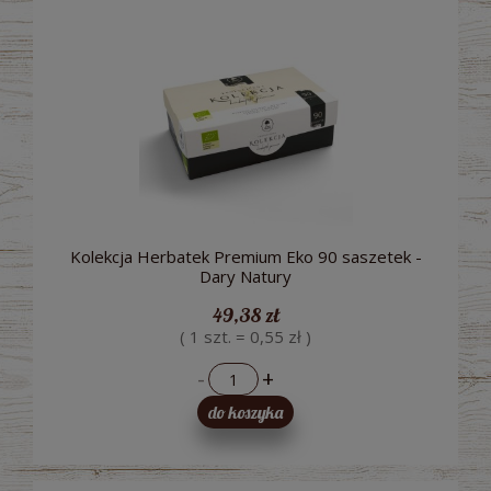
Kolekcja Herbatek Premium Eko 90 saszetek -
Dary Natury
49,38 zł
( 1 szt. = 0,55 zł )
-
+
do koszyka