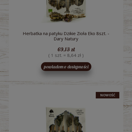
Herbatka na patyku Dzikie Zioła Eko 8szt. -
Dary Natury
69,13 zł
( 1 szt. = 8,64 zł )
powiadom o dostępności
NOWOŚĆ