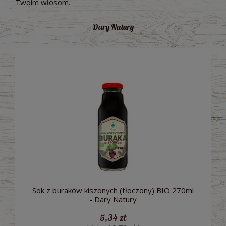
Twoim włosom.
Dary Natury
Sok z buraków kiszonych (tłoczony) BIO 270ml
- Dary Natury
5,34 zł