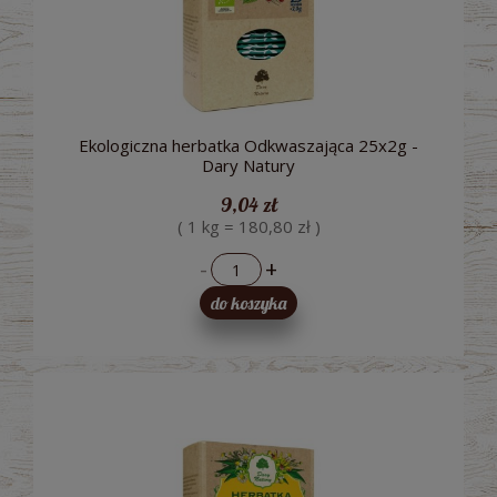
Ekologiczna herbatka Odkwaszająca 25x2g -
Dary Natury
9,04 zł
( 1 kg = 180,80 zł )
-
+
do koszyka