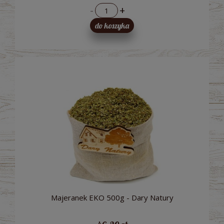
-
+
do koszyka
Majeranek EKO 500g - Dary Natury