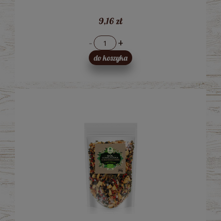
9,16 zł
-
+
do koszyka