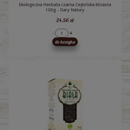
Ekologiczna Herbata czarna Cejlońska liściasta
100g - Dary Natury
24,56 zł
-
+
do koszyka