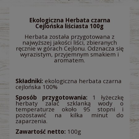
Ekologiczna Herbata czarna
Cejlońska liściasta 100g
Herbata została przygotowana z
najwyższej jakości liści, zbieranych
ręcznie w górach Cejlonu. Odznacza się
wyrazistym, przyjemnym smakiem i
aromatem.
Składniki:
ekologiczna herbata czarna
cejlońska 100%
Sposób przygotowania:
1 łyżeczkę
herbaty zalać szklanką wody o
temperaturze około 95 stopni i
pozostawić na kilka minut do
zaparzenia.
Zawartość netto:
100g