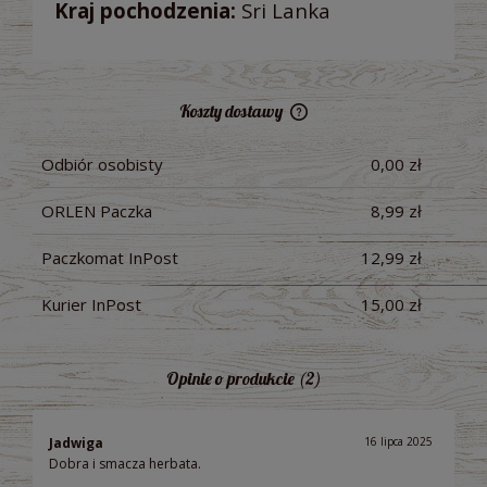
Kraj pochodzenia:
Sri Lanka
Koszty dostawy
Cena nie zawiera ewentualnych kosztów płatności
Odbiór osobisty
0,00 zł
ORLEN Paczka
8,99 zł
Paczkomat InPost
12,99 zł
Kurier InPost
15,00 zł
Opinie o produkcie (2)
Jadwiga
16 lipca 2025
Dobra i smacza herbata.