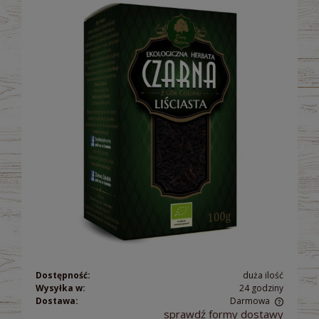
Dostępność:
duża ilość
Wysyłka w:
24 godziny
Dostawa:
Darmowa
sprawdź formy dostawy
Cena nie zawiera ewentualnych kosztów płatności