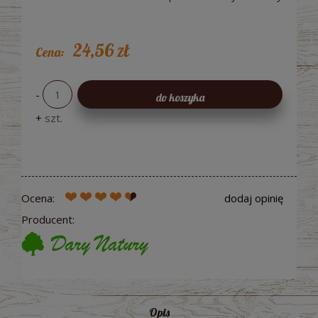
24,56 zł
Cena:
-
do koszyka
+
szt.
Ocena:
dodaj opinię
Producent:
Opis