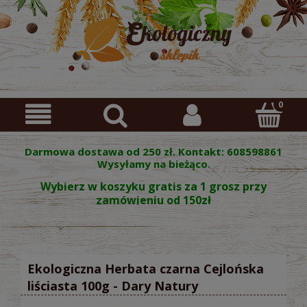
Darmowa dostawa od 250 zł. Kontakt: 608598861
Wysyłamy na bieżąco.
Wybierz w koszyku gratis za 1 grosz przy
zamówieniu od 150zł
Ekologiczna Herbata czarna Cejlońska
liściasta 100g - Dary Natury