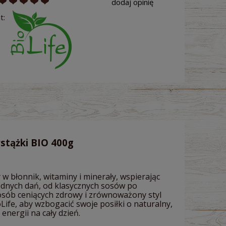
dodaj opinię
t:
stążki BIO 400g
 błonnik, witaminy i minerały, wspierając
rodnych dań, od klasycznych sosów po
 osób ceniących zdrowy i zrównoważony styl
Life, aby wzbogacić swoje posiłki o naturalny,
nergii na cały dzień.