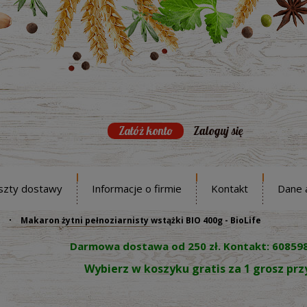
Załóż konto
Zaloguj się
szty dostawy
Informacje o firmie
Kontakt
Dane 
Makaron żytni pełnoziarnisty wstążki BIO 400g - BioLife
Darmowa dostawa od 250 zł. Kontakt: 60859
Wybierz w koszyku gratis za 1 grosz pr