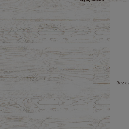
Bez cz