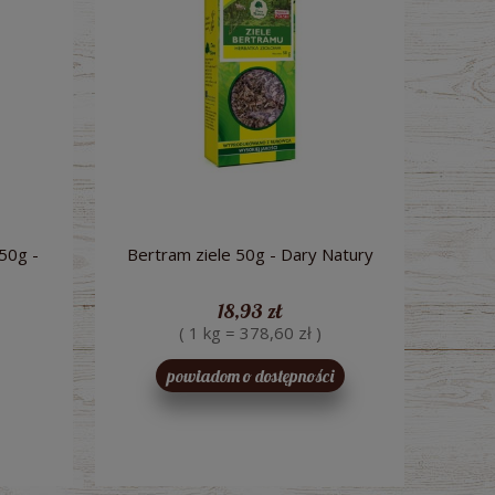
50g -
Bertram ziele 50g - Dary Natury
18,93 zł
( 1 kg = 378,60 zł )
powiadom o dostępności