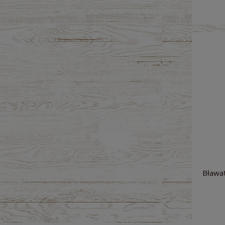
Bławat