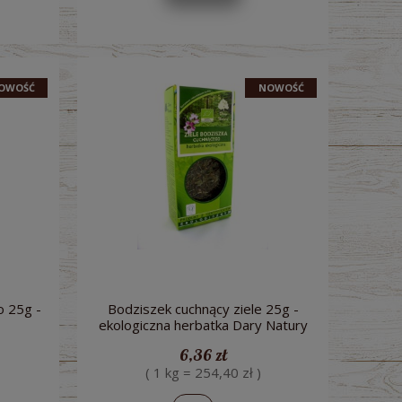
OWOŚĆ
NOWOŚĆ
o 25g -
Bodziszek cuchnący ziele 25g -
ekologiczna herbatka Dary Natury
6,36 zł
( 1 kg = 254,40 zł )