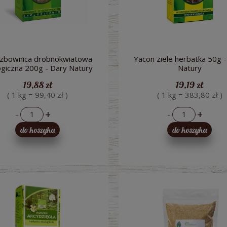
zbownica drobnokwiatowa
Yacon ziele herbatka 50g 
ogiczna 200g - Dary Natury
Natury
19,88 zł
19,19 zł
( 1 kg = 99,40 zł )
( 1 kg = 383,80 zł )
-
+
-
+
do koszyka
do koszyka