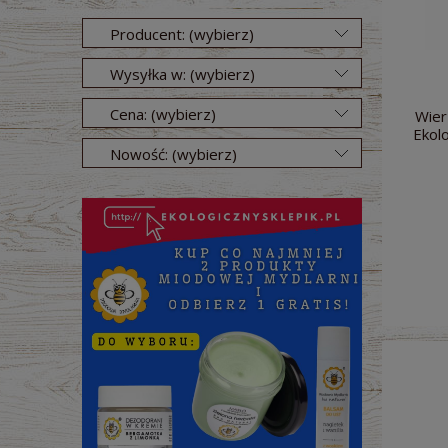
Producent: (wybierz)
Wysyłka w: (wybierz)
Cena: (wybierz)
Wier
Ekol
Nowość: (wybierz)