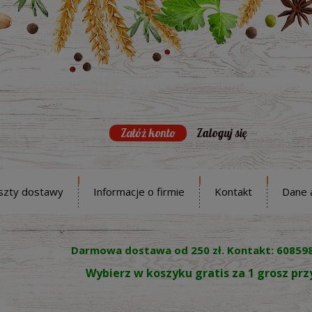
Załóż konto
Zaloguj się
szty dostawy
Informacje o firmie
Kontakt
Dane 
Darmowa dostawa od 250 zł. Kontakt: 60859
Wybierz w koszyku gratis za 1 grosz pr