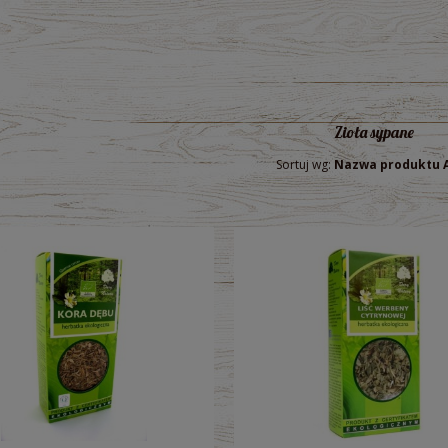
Zioła sypane
Sortuj wg:
Nazwa produktu 