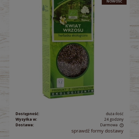
NOWOŚĆ
Dostępność:
duża ilość
Wysyłka w:
24 godziny
Dostawa:
Darmowa
sprawdź formy dostawy
Cena nie zawiera ewentualnych kosztów płatności