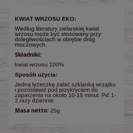
KWIAT WRZOSU EKO:
Według literatury zielarskiej kwiat
wrzosu może być stosowany przy
dolegliwościach w obrębie dróg
moczowych.
Składniki:
kwiat wrzosu 100%
Sposób użycia:
Jedną łyżeczkę zalać szklanką wrzątku
i pozostawić pod przykryciem do
zaparzenia na około 10-15 minut. Pić 1-
2 razy dziennie.
Masa netto:
25g