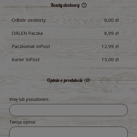
Koszty dostawy
Cena nie zawiera ewentualnych kosztów płatności
Odbiór osobisty
0,00 zł
ORLEN Paczka
8,99 zł
Paczkomat InPost
12,99 zł
Kurier InPost
15,00 zł
Opinie o produkcie (0)
Imię lub pseudonim:
Twoja opinia: