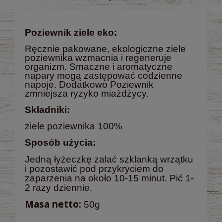
Poziewnik ziele eko:
Ręcznie pakowane, ekologiczne ziele
poziewnika wzmacnia i regeneruje
organizm. Smaczne i aromatyczne
napary mogą zastępować codzienne
napoje. Dodatkowo Poziewnik
zmniejsza ryzyko miażdżycy.
Składniki:
ziele poziewnika 100%
Sposób użycia:
Jedną łyżeczkę zalać szklanką wrzątku
i pozostawić pod przykryciem do
zaparzenia na około 10-15 minut.
Pić 1-
2 razy dziennie.
Masa netto:
50g