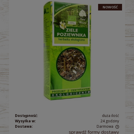
NOWOŚĆ
Dostępność:
duża ilość
Wysyłka w:
24 godziny
Dostawa:
Darmowa
sprawdź formy dostawy
Cena nie zawiera ewentualnych kosztów płatności