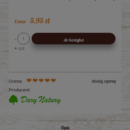
5,95 zł
Cena:
-
do koszyka
+
szt.
Ocena:
dodaj opinię
Producent:
Opis