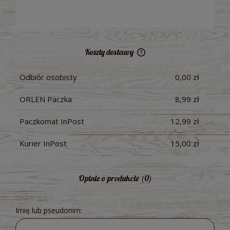
Koszty dostawy
Cena nie zawiera ewentualnych kosztów płatności
Odbiór osobisty
0,00 zł
ORLEN Paczka
8,99 zł
Paczkomat InPost
12,99 zł
Kurier InPost
15,00 zł
Opinie o produkcie (0)
Imię lub pseudonim: