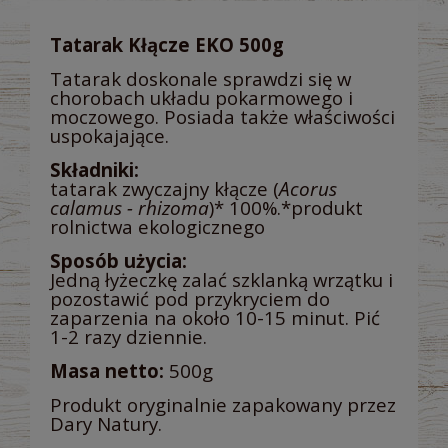
Tatarak Kłącze EKO 500g
Tatarak doskonale sprawdzi się w
chorobach układu pokarmowego i
moczowego. Posiada także właściwości
uspokajające.
Składniki:
tatarak zwyczajny kłącze (
Acorus
calamus - rhizoma
)* 100%.*produkt
rolnictwa ekologicznego
Sposób użycia:
Jedną łyżeczkę zalać szklanką wrzątku i
pozostawić pod przykryciem do
zaparzenia na około 10-15 minut. Pić
1-2 razy dziennie.
Masa netto:
500g
Produkt oryginalnie zapakowany przez
Dary Natury.