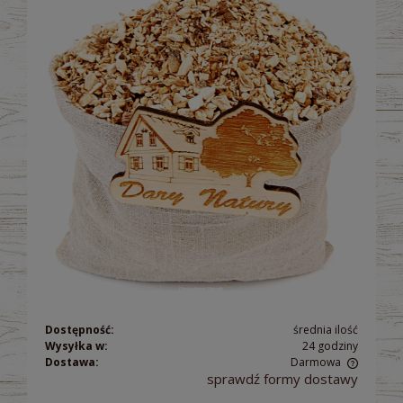
Dostępność:
średnia ilość
Wysyłka w:
24 godziny
Dostawa:
Darmowa
sprawdź formy dostawy
Cena nie zawiera ewentualnych kosztów płatności