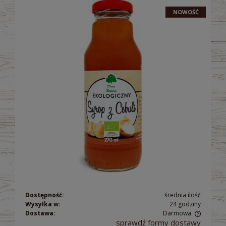
NOWOŚĆ
Dostępność:
średnia ilość
Wysyłka w:
24 godziny
Dostawa:
Darmowa
sprawdź formy dostawy
Cena nie zawiera ewentualnych kosztów płatności