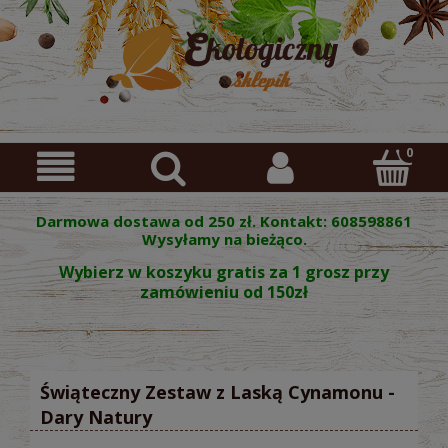
Darmowa dostawa od 250 zł. Kontakt: 608598861
Wysyłamy na bieżąco.
Wybierz w koszyku gratis za 1 grosz przy
zamówieniu od 150zł
Świąteczny Zestaw z Laską Cynamonu -
Dary Natury