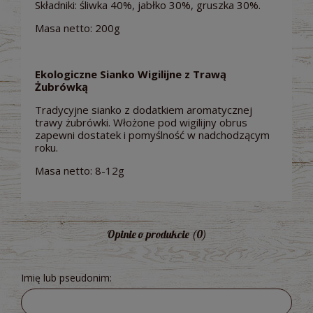
Składniki: śliwka 40%, jabłko 30%, gruszka 30%.
Masa netto: 200g
Ekologiczne Sianko Wigilijne z Trawą
Żubrówką
Tradycyjne sianko z dodatkiem aromatycznej
trawy żubrówki. Włożone pod wigilijny obrus
zapewni dostatek i pomyślność w nadchodzącym
roku.
Masa netto: 8-12g
Opinie o produkcie (0)
Imię lub pseudonim: