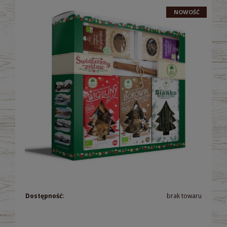
NOWOŚĆ
Dostępność:
brak towaru