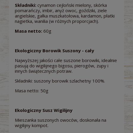
Składniki:
cynamon cejloński mielony, skórka
pomarańczy, imbir, anyż owoc, goździki, ziele
angielskie, gałka muszkatołowa, kardamon, płatki
nagietka, wanilia (w różnych proporcjach).
Masa netto:
60g
Ekologiczny Borowik Suszony - cały
Najwyższej jakości całe suszone borowiki, idealnie
pasują do wigilijnego bigosu, pierogów, zupy i
innych świątecznych potraw.
Składniki: suszony borowik szlachetny 100%.
Masa netto: 50g
Ekologiczny Susz Wigilijny
Mieszanka suszonych owoców, doskonała na
wigilijny kompot.