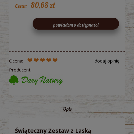
80,68 zł
Cena:
powiadom o dostępności
Ocena:
dodaj opinię
Producent:
Opis
Świąteczny Zestaw z Laską