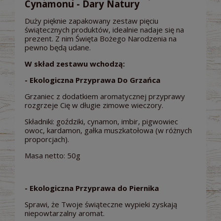
Cynamonu - Dary Natury
Duży pięknie zapakowany zestaw pięciu
świątecznych produktów, idealnie nadaje się na
prezent. Z nim Święta Bożego Narodzenia na
pewno będą udane.
W skład zestawu wchodzą:
- Ekologiczna Przyprawa Do Grzańca
Grzaniec z dodatkiem aromatycznej przyprawy
rozgrzeje Cię w długie zimowe wieczory.
Składniki: goździki, cynamon, imbir, pigwowiec
owoc, kardamon, gałka muszkatołowa (w różnych
proporcjach).
Masa netto: 50g
- Ekologiczna Przyprawa do Piernika
Sprawi, że Twoje świąteczne wypieki zyskają
niepowtarzalny aromat.