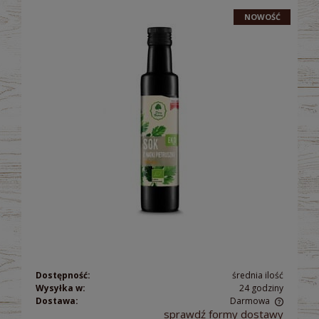
NOWOŚĆ
Dostępność:
średnia ilość
Wysyłka w:
24 godziny
Dostawa:
Darmowa
sprawdź formy dostawy
Cena nie zawiera ewentualnych kosztów płatności