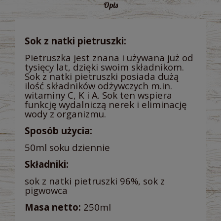
Opis
Sok z natki pietruszki:
Pietruszka jest znana i używana już od
tysięcy lat, dzięki swoim składnikom.
Sok z natki pietruszki posiada dużą
ilość składników odżywczych m.in.
witaminy C, K i A. Sok ten wspiera
funkcję wydalniczą nerek i eliminację
wody z organizmu.
Sposób użycia:
50ml soku dziennie
Składniki:
sok z natki pietruszki 96%, sok z
pigwowca
Masa netto:
250ml