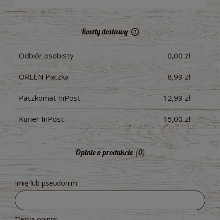
Koszty dostawy
Cena nie zawiera ewentualnych kosztów płatności
Odbiór osobisty
0,00 zł
ORLEN Paczka
8,99 zł
Paczkomat InPost
12,99 zł
Kurier InPost
15,00 zł
Opinie o produkcie (0)
Imię lub pseudonim:
Twoja opinia: