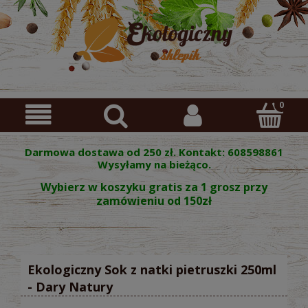
Darmowa dostawa od 250 zł. Kontakt: 608598861
Wysyłamy na bieżąco.
Wybierz w koszyku gratis za 1 grosz przy
zamówieniu od 150zł
Ekologiczny Sok z natki pietruszki 250ml
- Dary Natury