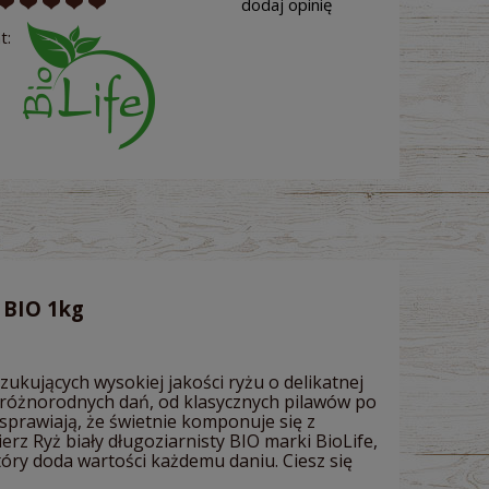
dodaj opinię
t:
y BIO 1kg
zukujących wysokiej jakości ryżu o delikatnej
 różnorodnych dań, od klasycznych pilawów po
sprawiają, że świetnie komponuje się z
rz Ryż biały długoziarnisty BIO marki BioLife,
óry doda wartości każdemu daniu. Ciesz się