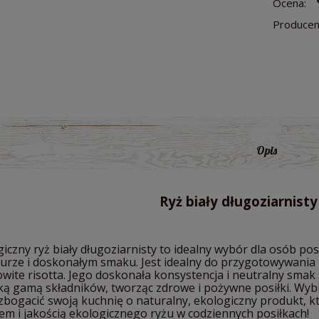
Ocena:
Producen
Opis
Ryż biały długoziarnist
iczny ryż biały długoziarnisty to idealny wybór dla osób pos
turze i doskonałym smaku. Jest idealny do przygotowywania
wite risotta. Jego doskonała konsystencja i neutralny smak 
ą gamą składników, tworząc zdrowe i pożywne posiłki. Wybie
zbogacić swoją kuchnię o naturalny, ekologiczny produkt, kt
em i jakością ekologicznego ryżu w codziennych posiłkach!