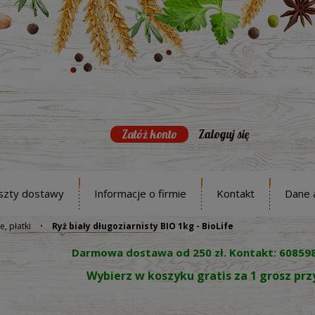
Załóż konto
Zaloguj się
szty dostawy
Informacje o firmie
Kontakt
Dane 
e, płatki
Ryż biały długoziarnisty BIO 1kg - BioLife
Darmowa dostawa od 250 zł. Kontakt: 60859
Wybierz w koszyku gratis za 1 grosz pr