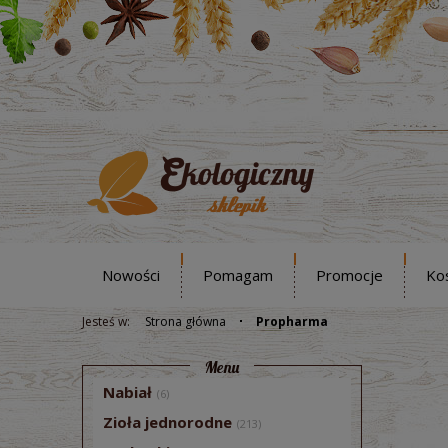
Nowości
Pomagam
Promocje
Ko
Jesteś w:
Strona główna
Propharma
Menu
Nabiał
(6)
Zioła jednorodne
(213)