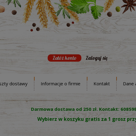
Załóż konto
Zaloguj się
szty dostawy
Informacje o firmie
Kontakt
Dane 
Darmowa dostawa od 250 zł. Kontakt: 60859
Wybierz w koszyku gratis za 1 grosz pr