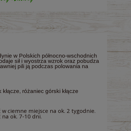
dynie w Polskich północno-wschodnich
daje sił i wyostrza wzrok oraz pobudza
awniej pili ją podczas polowania na
k kłącze, różaniec górski kłącze
ć w ciemne miejsce na ok. 2 tygodnie.
na ok. 7-10 dni.