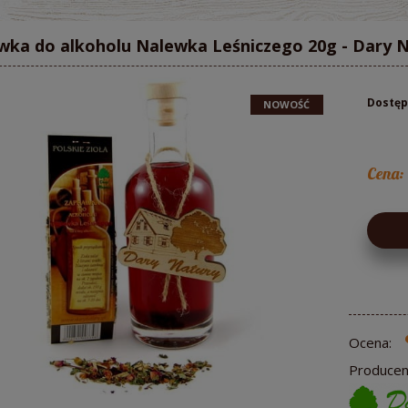
wka do alkoholu Nalewka Leśniczego 20g - Dary 
Dostęp
NOWOŚĆ
Cena:
Ocena:
Producen