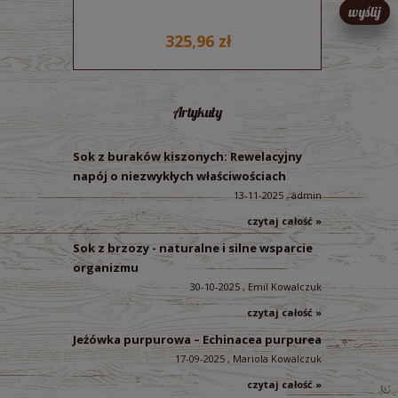
wyślij
325,96 zł
Artykuły
Sok z buraków kiszonych: Rewelacyjny
napój o niezwykłych właściwościach
13-11-2025 , admin
czytaj całość »
Sok z brzozy - naturalne i silne wsparcie
organizmu
30-10-2025 , Emil Kowalczuk
czytaj całość »
Jeżówka purpurowa – Echinacea purpurea
17-09-2025 , Mariola Kowalczuk
czytaj całość »