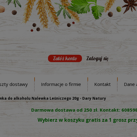
Załóż konto
Zaloguj się
szty dostawy
Informacje o firmie
Kontakt
Dane 
ka do alkoholu Nalewka Leśniczego 20g - Dary Natury
Darmowa dostawa od 250 zł. Kontakt: 60859
Wybierz w koszyku gratis za 1 grosz pr