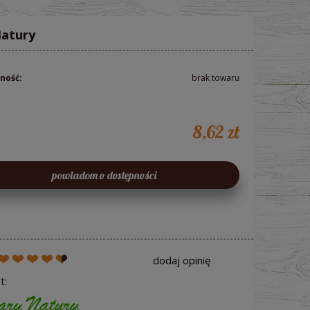
Natury
ność:
brak towaru
8,62 zł
powiadom o dostępności
dodaj opinię
t: