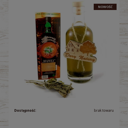
NOWOŚĆ
Dostępność:
brak towaru