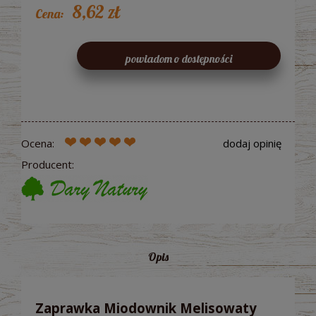
8,62 zł
Cena:
powiadom o dostępności
Ocena:
dodaj opinię
Producent:
Opis
Zaprawka Miodownik Melisowaty