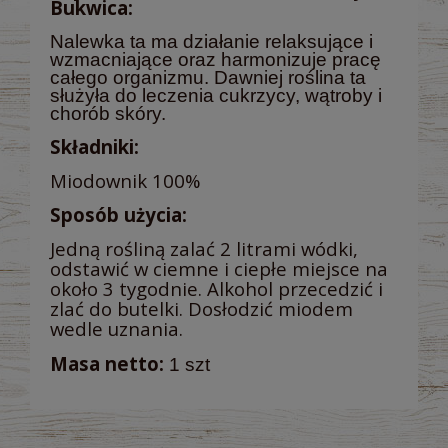
Bukwica:
Nalewka ta ma działanie relaksujące i
wzmacniające oraz harmonizuje pracę
całego organizmu. Dawniej roślina ta
służyła do leczenia cukrzycy, wątroby i
chorób skóry.
Składniki:
Miodownik 100%
Sposób użycia:
Jedną rośliną zalać 2 litrami wódki,
odstawić w ciemne i ciepłe miejsce na
około 3 tygodnie. Alkohol przecedzić i
zlać do butelki. Dosłodzić miodem
wedle uznania.
Masa netto:
1 szt