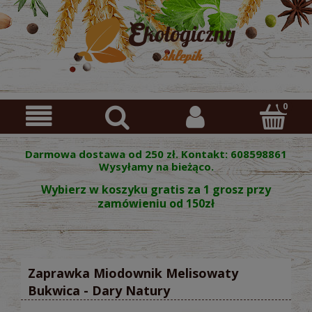
Darmowa dostawa od 250 zł. Kontakt: 608598861
Wysyłamy na bieżąco.
Wybierz w koszyku gratis za 1 grosz przy
zamówieniu od 150zł
Zaprawka Miodownik Melisowaty
Bukwica - Dary Natury