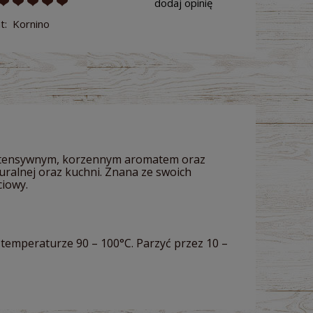
dodaj opinię
t:
Kornino
ę intensywnym, korzennym aromatem oraz
ralnej oraz kuchni. Znana ze swoich
ciowy.
 temperaturze 90 – 100°C. Parzyć przez 10 –