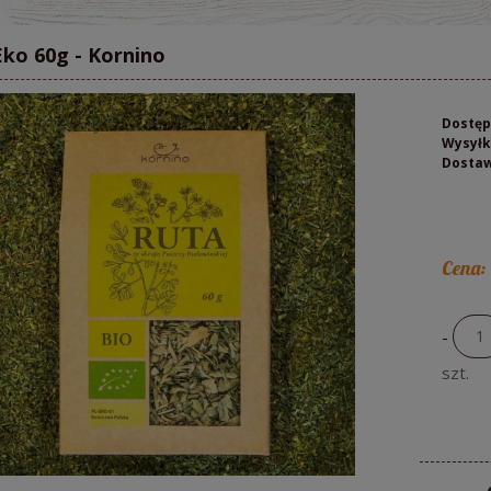
Eko 60g - Kornino
Dostęp
Wysyłk
Dosta
Cena:
-
szt.