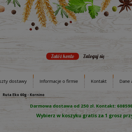
Załóż konto
Zaloguj się
szty dostawy
Informacje o firmie
Kontakt
Dane 
Ruta Eko 60g - Kornino
Darmowa dostawa od 250 zł. Kontakt: 60859
Wybierz w koszyku gratis za 1 grosz pr