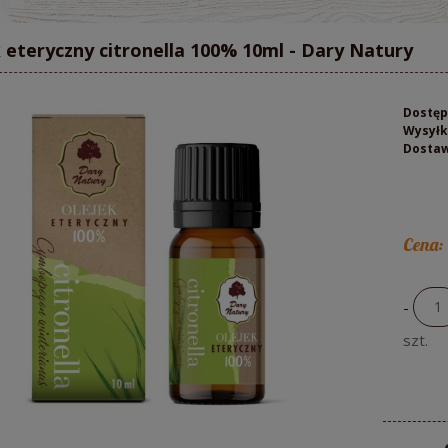
 eteryczny citronella 100% 10ml - Dary Natury
Dostęp
Wysyłk
Dosta
Cena:
-
szt.