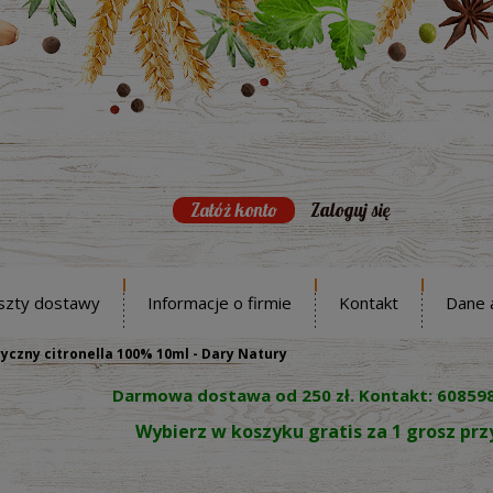
Załóż konto
Zaloguj się
szty dostawy
Informacje o firmie
Kontakt
Dane 
yczny citronella 100% 10ml - Dary Natury
Darmowa dostawa od 250 zł. Kontakt: 60859
Wybierz w koszyku gratis za 1 grosz pr