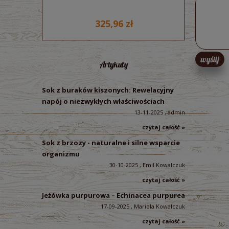
325,96 zł
wyślij
Artykuły
Sok z buraków kiszonych: Rewelacyjny
napój o niezwykłych właściwościach
13-11-2025 , admin
czytaj całość »
Sok z brzozy - naturalne i silne wsparcie
organizmu
30-10-2025 , Emil Kowalczuk
czytaj całość »
Jeżówka purpurowa – Echinacea purpurea
17-09-2025 , Mariola Kowalczuk
czytaj całość »