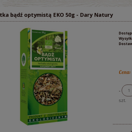
tka bądź optymistą EKO 50g - Dary Natury
Dostęp
Wysyłk
Dosta
Cena:
-
szt.