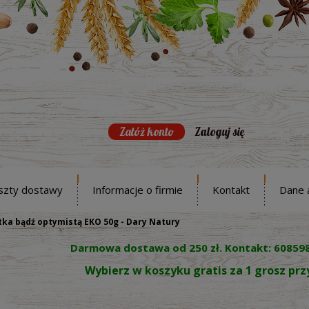
Załóż konto
Zaloguj się
szty dostawy
Informacje o firmie
Kontakt
Dane 
ka bądź optymistą EKO 50g - Dary Natury
Darmowa dostawa od 250 zł. Kontakt: 60859
Wybierz w koszyku gratis za 1 grosz pr