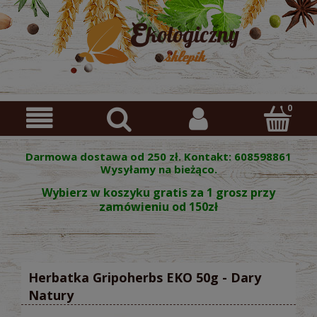
Darmowa dostawa od 250 zł. Kontakt: 608598861
Wysyłamy na bieżąco.
Wybierz w koszyku gratis za 1 grosz przy
zamówieniu od 150zł
Herbatka Gripoherbs EKO 50g - Dary
Natury