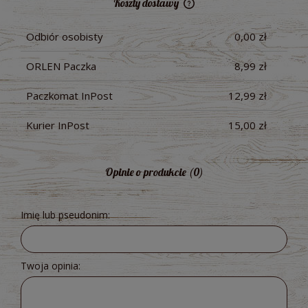
Koszty dostawy
Cena nie zawiera ewentualnych kosztów płatności
Odbiór osobisty
0,00 zł
ORLEN Paczka
8,99 zł
Paczkomat InPost
12,99 zł
Kurier InPost
15,00 zł
Opinie o produkcie (0)
Imię lub pseudonim:
Twoja opinia: