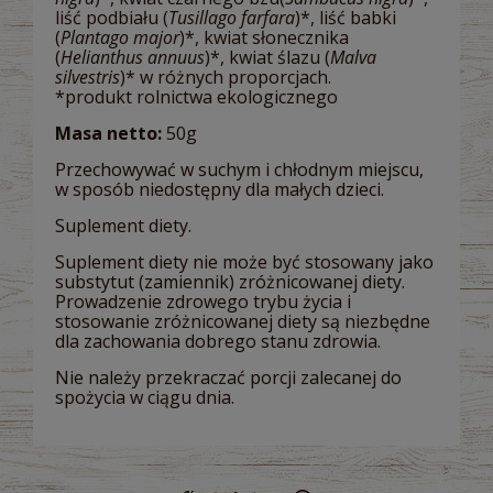
liść podbiału (
Tusillago farfara
)*, liść babki
(
Plantago major
)*, kwiat słonecznika
(
Helianthus annuus
)*, kwiat ślazu (
Malva
silvestris
)* w różnych proporcjach.
*produkt rolnictwa ekologicznego
Masa netto:
50g
Przechowywać w suchym i chłodnym miejscu,
w sposób niedostępny dla małych dzieci.
Suplement diety.
Suplement diety nie może być stosowany jako
substytut (zamiennik) zróżnicowanej diety.
Prowadzenie zdrowego trybu życia i
stosowanie zróżnicowanej diety są niezbędne
dla zachowania dobrego stanu zdrowia.
Nie należy przekraczać porcji zalecanej do
spożycia w ciągu dnia.