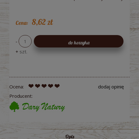
8,62 zł
Cena:
-
do koszyka
+
szt.
Ocena:
dodaj opinię
Producent:
Opis