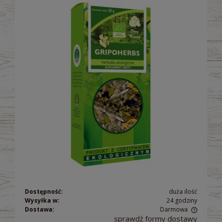
Dostępność:
duża ilość
Wysyłka w:
24 godziny
Dostawa:
Darmowa
sprawdź formy dostawy
Cena nie zawiera ewentualnych kosztów płatności