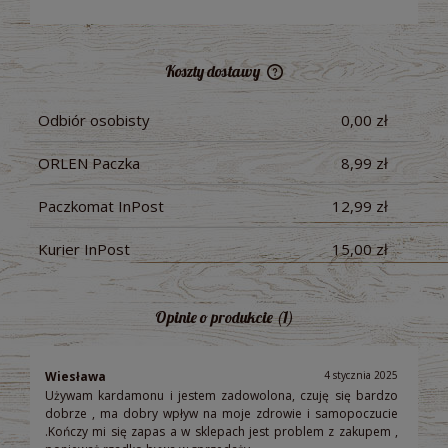
Koszty dostawy
Cena nie zawiera ewentualnych kosztów płatności
Odbiór osobisty
0,00 zł
ORLEN Paczka
8,99 zł
Paczkomat InPost
12,99 zł
Kurier InPost
15,00 zł
Opinie o produkcie (1)
Wiesława
4 stycznia 2025
Używam kardamonu i jestem zadowolona, czuję się bardzo
dobrze , ma dobry wpływ na moje zdrowie i samopoczucie
.Kończy mi się zapas a w sklepach jest problem z zakupem ,