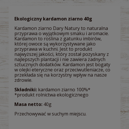
Ekologiczny kardamon ziarno 40g
Kardamon ziarno Dary Natury to naturalna
przyprawa o wyjątkowym smaku i aromacie.
Kardamon to roślina z gatunku imbirów,
której owoce są wykorzystywane jako
przyprawa w kuchni. Jest to produkt
najwyższej jakości, który został pozyskany z
najlepszych plantacji i nie zawiera żadnych
sztucznych dodatków. Kardamon jest bogaty
w olejki eteryczne oraz przeciwutleniacze, co
przekłada się na korzystny wpływ na nasze
zdrowie.
Składniki:
kardamon ziarno 100%*
*produkt rolnictwa ekologicznego
Masa netto:
40g
Przechowywać w suchym miejscu.