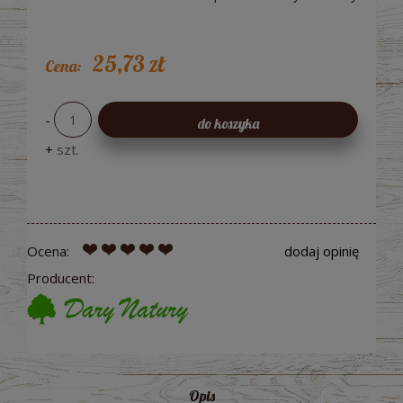
25,73 zł
Cena:
-
do koszyka
+
szt.
Ocena:
dodaj opinię
Producent:
Opis