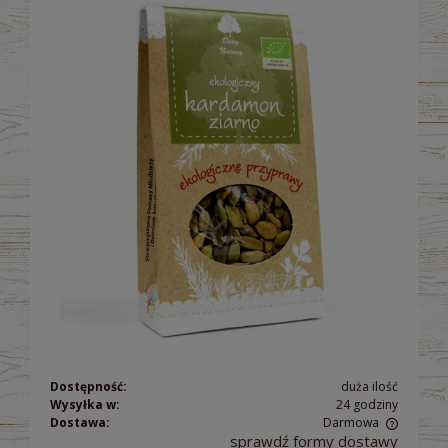
Dostępność:
duża ilość
Wysyłka w:
24 godziny
Dostawa:
Darmowa
sprawdź formy dostawy
Cena nie zawiera ewentualnych kosztów płatności