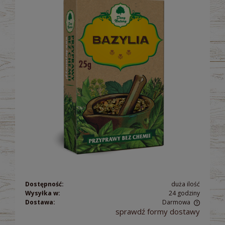
Dostępność:
duża ilość
Wysyłka w:
24 godziny
Dostawa:
Darmowa
sprawdź formy dostawy
Cena nie zawiera ewentualnych kosztów płatności