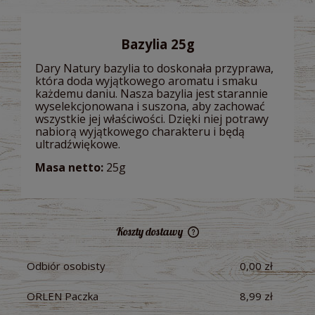
Bazylia 25g
Dary Natury bazylia to doskonała przyprawa,
która doda wyjątkowego aromatu i smaku
każdemu daniu. Nasza bazylia jest starannie
wyselekcjonowana i suszona, aby zachować
wszystkie jej właściwości. Dzięki niej potrawy
nabiorą wyjątkowego charakteru i będą
ultradźwiękowe.
Masa netto:
25g
Koszty dostawy
Cena nie zawiera ewentualnych kosztów płatności
Odbiór osobisty
0,00 zł
ORLEN Paczka
8,99 zł