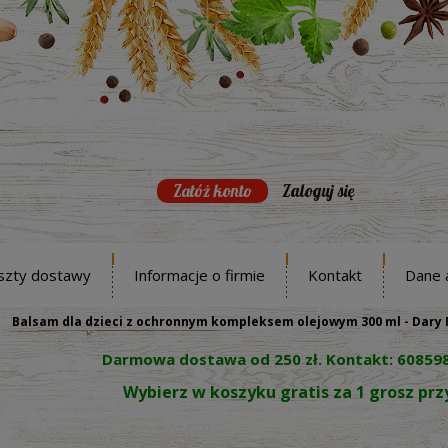
Załóż konto
Zaloguj się
szty dostawy
Informacje o firmie
Kontakt
Dane 
Balsam dla dzieci z ochronnym kompleksem olejowym 300 ml - Dary
Darmowa dostawa od 250 zł. Kontakt: 60859
Wybierz w koszyku gratis za 1 grosz pr