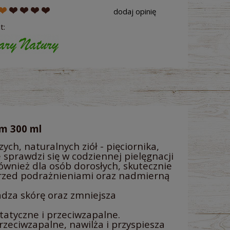
dodaj opinię
t:
m 300 ml
ych, naturalnych ziół - pięciornika,
e sprawdzi się w codziennej pielęgnacji
również dla osób dorosłych, skutecznie
 przed podrażnieniami oraz nadmierną
adza skórę oraz zmniejsza
statyczne i przeciwzapalne.
rzeciwzapalne, nawilża i przyspiesza