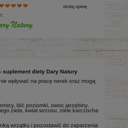
dodaj opinię
t:
 suplement diety Dary Natury
nie wpływać na pracę nerek oraz mogą
ernicy, liść poziomki, owoc jarzębiny,
ego ziela, kwiat wrzosu, ziele karczocha
anką wrzątku i pozostawić do zaparzenia