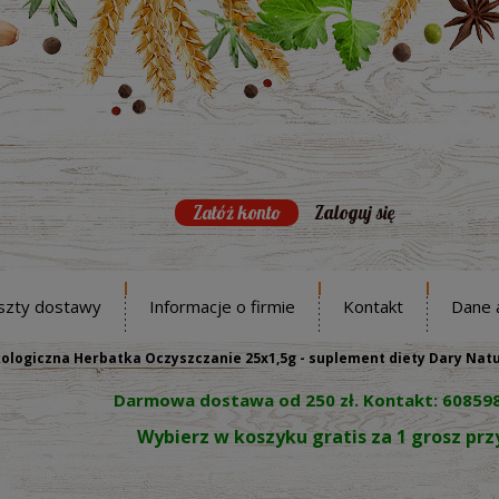
Załóż konto
Zaloguj się
szty dostawy
Informacje o firmie
Kontakt
Dane 
ologiczna Herbatka Oczyszczanie 25x1,5g - suplement diety Dary Nat
Darmowa dostawa od 250 zł. Kontakt: 60859
Wybierz w koszyku gratis za 1 grosz pr