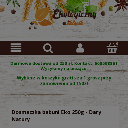
Darmowa dostawa od 250 zł. Kontakt: 608598861
Wysyłamy na bieżąco.
Wybierz w koszyku gratis za 1 grosz przy
zamówieniu od 150zł
Dosmaczka babuni Eko 250g - Dary
Natury