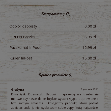
Koszty dostawy
Cena nie zawiera ewentualnych kosztów płatności
Odbiór osobisty
0,00 zł
ORLEN Paczka
8,99 zł
Paczkomat InPost
12,99 zł
Kurier InPost
15,00 zł
Opinie o produkcie (1)
Grażyna
2 grudnia 2023
Dwie łyżki Dosmaczki Babuni i naprawdę nie trzeba się
martwić czy nasze danie będzie wystarczająco doprawione a
tym samym smaczne. Ekologiczny produkt, który potrafi
zdziałać cuda, ja nie wyobrażam sobie zupy ( tutaj najczęściej