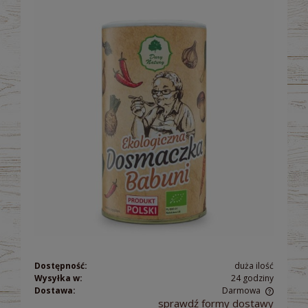
Dostępność:
duża ilość
Wysyłka w:
24 godziny
Dostawa:
Darmowa
sprawdź formy dostawy
Cena nie zawiera ewentualnych kosztów płatności