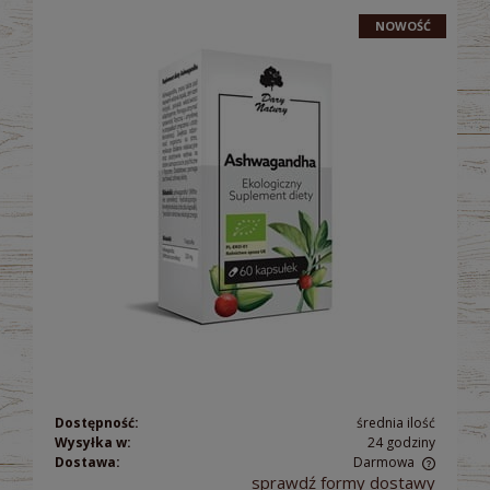
NOWOŚĆ
Dostępność:
średnia ilość
Wysyłka w:
24 godziny
Dostawa:
Darmowa
sprawdź formy dostawy
Cena nie zawiera ewentualnych kosztów płatności