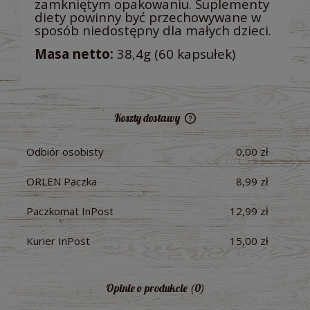
zamkniętym opakowaniu. Suplementy
diety powinny być przechowywane w
sposób niedostępny dla małych dzieci.
Masa netto:
38,4g (60 kapsułek)
Koszty dostawy
Cena nie zawiera ewentualnych kosztów płatności
Odbiór osobisty
0,00 zł
ORLEN Paczka
8,99 zł
Paczkomat InPost
12,99 zł
Kurier InPost
15,00 zł
Opinie o produkcie (0)