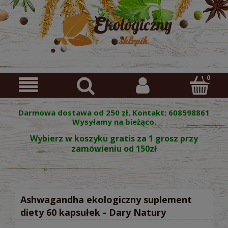
Darmowa dostawa od 250 zł. Kontakt: 608598861
Wysyłamy na bieżąco.
Wybierz w koszyku gratis za 1 grosz przy
zamówieniu od 150zł
Ashwagandha ekologiczny suplement
diety 60 kapsułek - Dary Natury