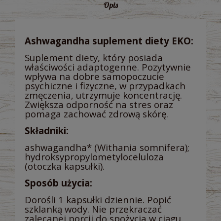
Opis
Ashwagandha suplement diety EKO:
Suplement diety, który posiada
właściwości adaptogenne. Pozytywnie
wpływa na dobre samopoczucie
psychiczne i fizyczne, w przypadkach
zmęczenia, utrzymuje koncentrację.
Zwiększa odporność na stres oraz
pomaga zachować zdrową skórę.
Składniki:
ashwagandha* (Withania somnifera);
hydroksypropylometyloceluloza
(otoczka kapsułki).
Sposób użycia:
Dorośli 1 kapsułki dziennie. Popić
szklanką wody. Nie przekraczać
zalecanej porcji do spożycia w ciągu