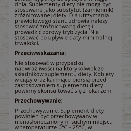
dnia. Suplementy diety nie mogą być
stosowane jako substytut (zamiennik)
zróżnicowanej diety. Dla utrzymania
prawidłowego stanu zdrowia należy
stosować zróżnicowaną dietę i
prowadzić zdrowy tryb życia. Nie
stosować po upływie daty minimalnej
trwałości.
Przeciwwskazania:
Nie stosować w przypadku
nadwrażliwości na którykolwiek ze
składników suplementu diety. Kobiety
w ciąży oraz karmiące piersią przed
zastosowaniem suplementu diety
powinny skonsultować się z lekarzem.
Przechowywanie:
Przechowywanie: Suplement diety
powinien być przechowywany w
nienasłonecznionym, suchym miejscu
w temperaturze 0°C - 25°C, w