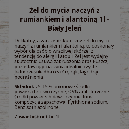
Żel do mycia naczyń z
rumiankiem i alantoiną 1l -
Biały Jeleń
Delikatny, a zarazem skuteczny żel do mycia
naczyń z rumiankiem i alantoiną, to doskonały
wybór dla osób o wrażliwej skórze, z
tendencją do alergii i atopii. Żel jest wydajny,
skutecznie usuwa zabrudzenia oraz tłuszcz,
pozostawiając naczynia idealnie czyste.
Jednocześnie dba o skórę rąk, łagodząc
podrażnienia.
Składniki:
5-15 % anionowe środki
powierzchniowo czynne; < 5% amfoteryczne
środki powierzchniowo czynne. Inne:
kompozycja zapachowa, Pyrithione sodium,
Benzisothiazolinone.
Zawartość netto:
1l