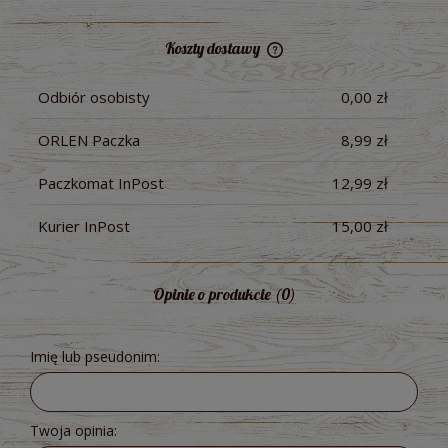
Koszty dostawy
Cena nie zawiera ewentualnych kosztów płatności
Odbiór osobisty
0,00 zł
ORLEN Paczka
8,99 zł
Paczkomat InPost
12,99 zł
Kurier InPost
15,00 zł
Opinie o produkcie (0)
Imię lub pseudonim:
Twoja opinia: