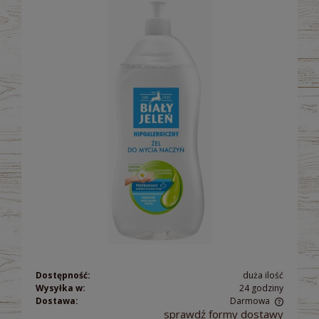
Dostępność:
duża ilość
Wysyłka w:
24 godziny
Dostawa:
Darmowa
sprawdź formy dostawy
Cena nie zawiera ewentualnych kosztów płatności