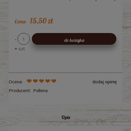
15,50 zł
Cena:
-
do koszyka
+
szt.
Ocena:
dodaj opinię
Producent:
Pollena
Opis