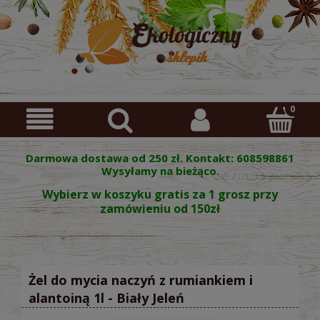
Darmowa dostawa od 250 zł. Kontakt: 608598861
Wysyłamy na bieżąco.
Wybierz w koszyku gratis za 1 grosz przy
zamówieniu od 150zł
Żel do mycia naczyń z rumiankiem i
alantoiną 1l - Biały Jeleń