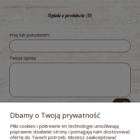
Opinie o produkcie (0)
Imię lub pseudonim:
Twoja opinia:
wyślij
Dbamy o Twoją prywatność
Pliki cookies i pokrewne im technologie umożliwiają
poprawne działanie strony i pomagają nam dostosować
POMOC
ofertę do Twoich potrzeb. Możesz zaakceptować