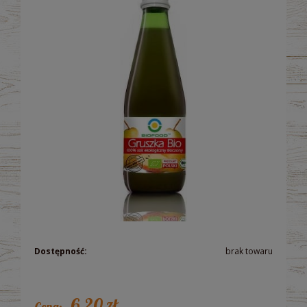
Dostępność:
brak towaru
6,20 zł
Cena: