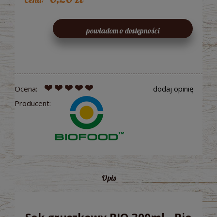
powiadom o dostępności
Ocena:
dodaj opinię
Producent:
Opis