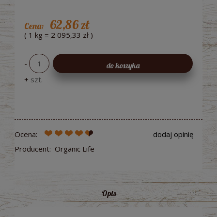
62,86 zł
Cena:
( 1
kg
=
2 095,33 zł
)
-
do koszyka
+
szt.
Ocena:
dodaj opinię
Producent:
Organic Life
Opis