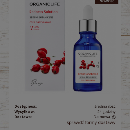
NOWOŚĆ
Dostępność:
średnia ilość
Wysyłka w:
24 godziny
Dostawa:
Darmowa
sprawdź formy dostawy
Cena nie zawiera ewentualnych kosztów płatności