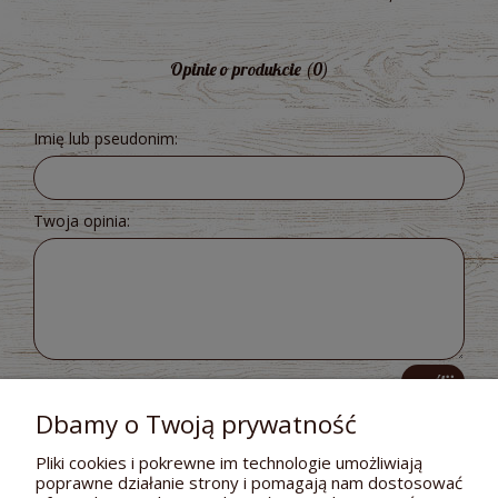
Opinie o produkcie (0)
Imię lub pseudonim:
Twoja opinia:
wyślij
Dbamy o Twoją prywatność
Pliki cookies i pokrewne im technologie umożliwiają
poprawne działanie strony i pomagają nam dostosować
POMOC