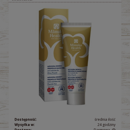
Dostępność:
średnia ilość
Wysyłka w:
24 godziny
Dostawa:
Darmowa