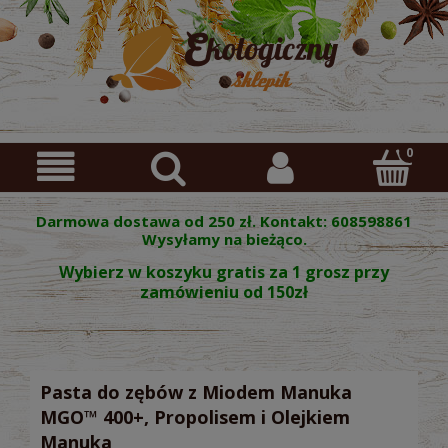
Darmowa dostawa od 250 zł. Kontakt: 608598861
Wysyłamy na bieżąco.
Wybierz w koszyku gratis za 1 grosz przy
zamówieniu od 150zł
Pasta do zębów z Miodem Manuka
MGO™ 400+, Propolisem i Olejkiem
Manuka