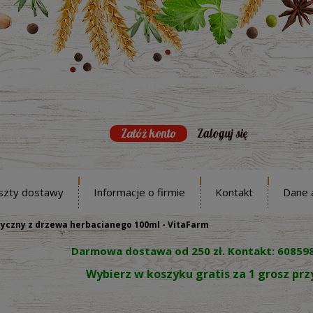
Załóż konto
Zaloguj się
szty dostawy
Informacje o firmie
Kontakt
Dane 
ryczny z drzewa herbacianego 100ml - VitaFarm
Darmowa dostawa od 250 zł. Kontakt: 60859
Wybierz w koszyku gratis za 1 grosz pr