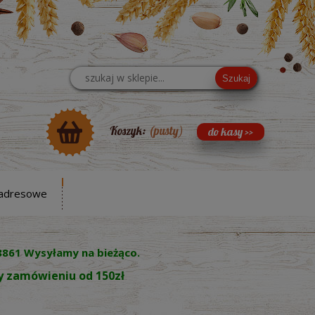
Szukaj
Koszyk:
(pusty)
adresowe
8861 Wysyłamy na bieżąco.
zy zamówieniu od 150zł