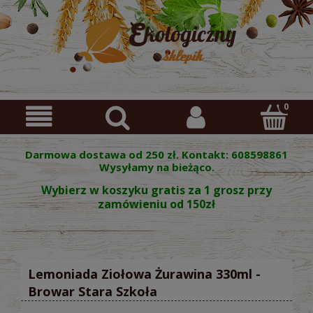
Darmowa dostawa od 250 zł. Kontakt: 608598861
Wysyłamy na bieżąco.
Wybierz w koszyku gratis za 1 grosz przy
zamówieniu od 150zł
Lemoniada Ziołowa Żurawina 330ml -
Browar Stara Szkoła