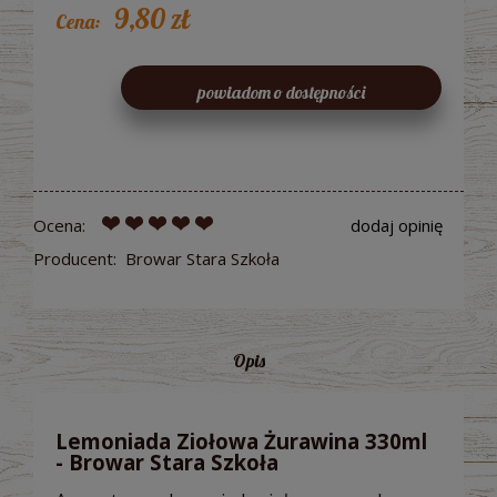
9,80 zł
Cena:
powiadom o dostępności
Ocena:
dodaj opinię
Producent:
Browar Stara Szkoła
Opis
Lemoniada Ziołowa Żurawina 330ml
- Browar Stara Szkoła