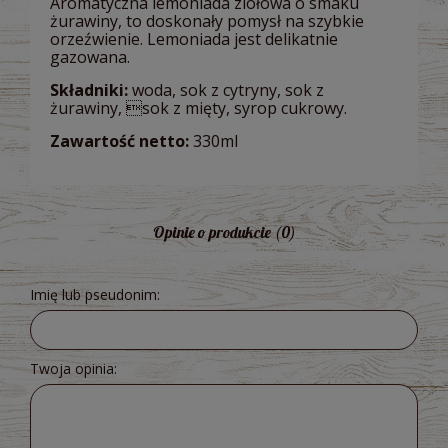
Aromatyczna lemoniada ziołowa o smaku
żurawiny, to doskonały pomysł na szybkie
orzeźwienie. Lemoniada jest delikatnie
gazowana.
Składniki:
woda, sok z cytryny, sok z
żurawiny, sok z mięty, syrop cukrowy.
Zawartość netto:
330ml
Opinie o produkcie (0)
Imię lub pseudonim:
Twoja opinia: