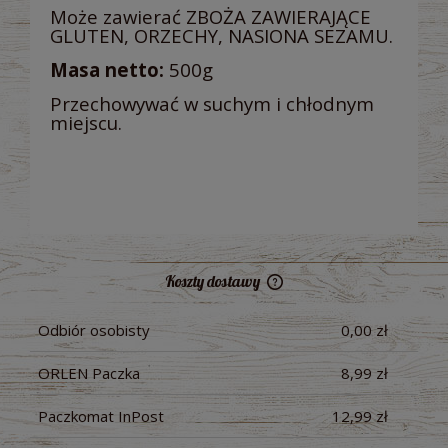
Może zawierać ZBOŻA ZAWIERAJĄCE
GLUTEN, ORZECHY, NASIONA SEZAMU.
Masa netto:
500g
Przechowywać w suchym i chłodnym
miejscu.
Koszty dostawy
Cena nie zawiera ewentualnych kosztów płatności
Odbiór osobisty
0,00 zł
ORLEN Paczka
8,99 zł
Paczkomat InPost
12,99 zł