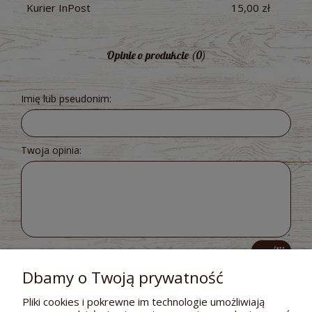
Kurier InPost
15,00 zł
Opinie o produkcie (0)
Imię lub pseudonim:
Twoja opinia:
wyślij
Dbamy o Twoją prywatność
Pliki cookies i pokrewne im technologie umożliwiają