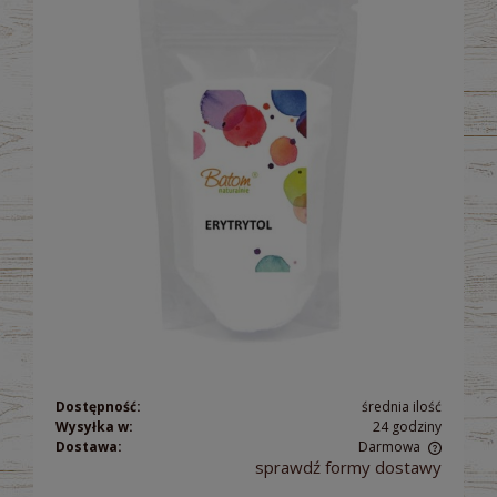
Dostępność:
średnia ilość
Wysyłka w:
24 godziny
Dostawa:
Darmowa
sprawdź formy dostawy
Cena nie zawiera ewentualnych kosztów płatności