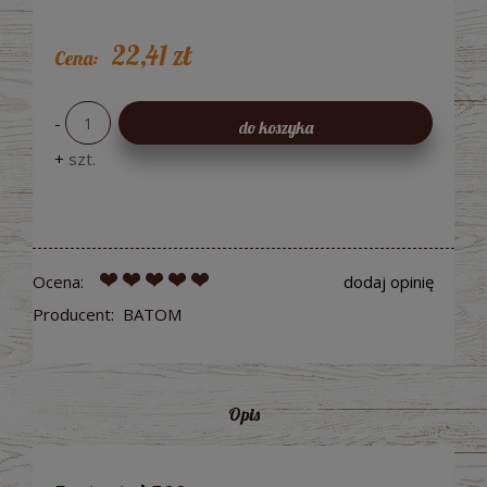
22,41 zł
Cena:
-
do koszyka
+
szt.
Ocena:
dodaj opinię
Producent:
BATOM
Opis