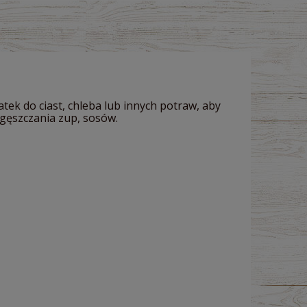
ek do ciast, chleba lub innych potraw, aby
gęszczania zup, sosów.