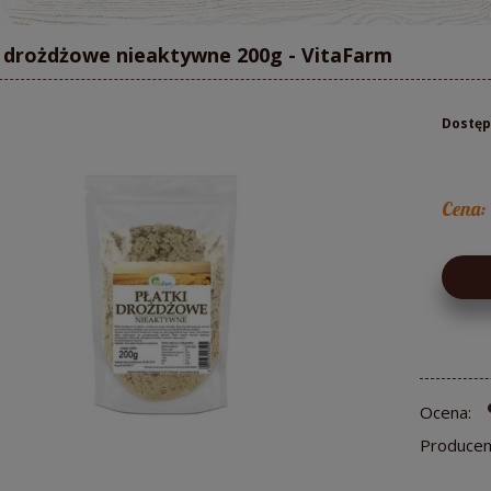
i drożdżowe nieaktywne 200g - VitaFarm
Dostęp
Cena:
Ocena:
Producen