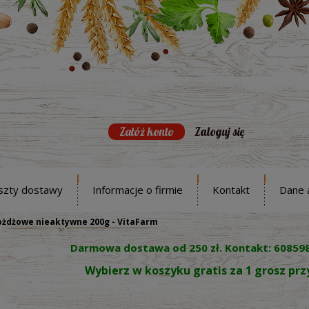
Załóż konto
Zaloguj się
szty dostawy
Informacje o firmie
Kontakt
Dane 
rożdżowe nieaktywne 200g - VitaFarm
Darmowa dostawa od 250 zł. Kontakt: 60859
Wybierz w koszyku gratis za 1 grosz pr