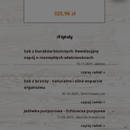
325,96 zł
Artykuły
Sok z buraków kiszonych: Rewelacyjny
napój o niezwykłych właściwościach
13-11-2025 , admin
czytaj całość »
Sok z brzozy - naturalne i silne wsparcie
organizmu
30-10-2025 , Emil Kowalczuk
czytaj całość »
Jeżówka purpurowa – Echinacea purpurea
17-09-2025 , Mariola Kowalczuk
czytaj całość »