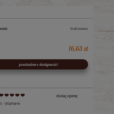
ność:
brak towaru
16,63 zł
powiadom o dostępności
dodaj opinię
t:
VitaFarm