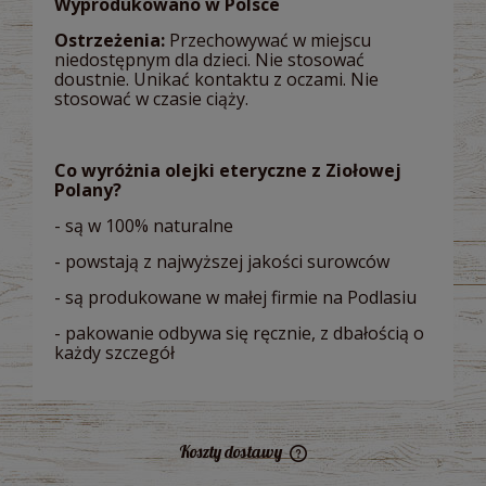
Wyprodukowano w Polsce
Ostrzeżenia:
Przechowywać w miejscu
niedostępnym dla dzieci. Nie stosować
doustnie. Unikać kontaktu z oczami. Nie
stosować w czasie ciąży.
Co wyróżnia olejki eteryczne z Ziołowej
Polany?
- są w 100% naturalne
- powstają z najwyższej jakości surowców
- są produkowane w małej firmie na Podlasiu
- pakowanie odbywa się ręcznie, z dbałością o
każdy szczegół
Koszty dostawy
Cena nie zawiera ewentualnych kosztów płatności