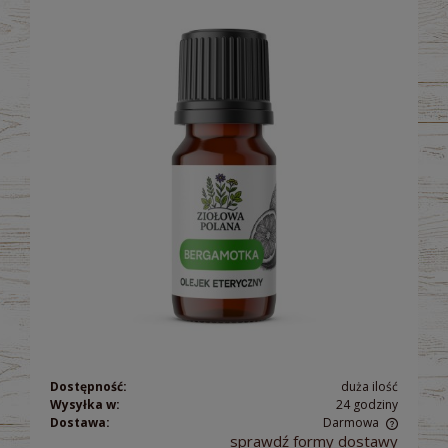
Dostępność:
duża ilość
Wysyłka w:
24 godziny
Dostawa:
Darmowa
sprawdź formy dostawy
Cena nie zawiera ewentualnych kosztów płatności