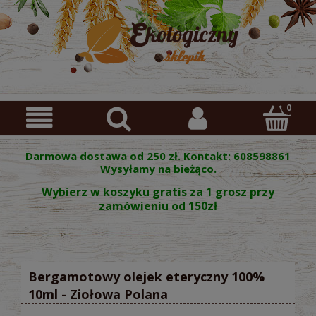
Darmowa dostawa od 250 zł. Kontakt: 608598861
Wysyłamy na bieżąco.
Wybierz w koszyku gratis za 1 grosz przy
zamówieniu od 150zł
Bergamotowy olejek eteryczny 100%
10ml - Ziołowa Polana