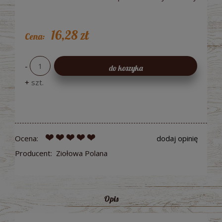
16,28 zł
Cena:
-
do koszyka
+
szt.
Ocena:
dodaj opinię
Producent:
Ziołowa Polana
Opis