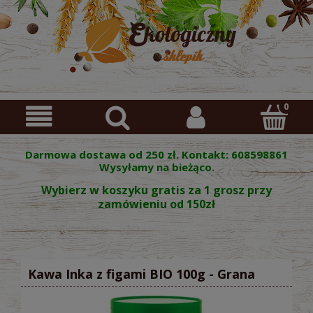
Darmowa dostawa od 250 zł. Kontakt: 608598861
Wysyłamy na bieżąco.
Wybierz w koszyku gratis za 1 grosz przy
zamówieniu od 150zł
Kawa Inka z figami BIO 100g - Grana