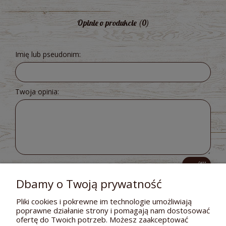
Opinie o produkcie (0)
Imię lub pseudonim:
Twoja opinia:
wyślij
Dbamy o Twoją prywatność
Pliki cookies i pokrewne im technologie umożliwiają
poprawne działanie strony i pomagają nam dostosować
POMOC
ofertę do Twoich potrzeb. Możesz zaakceptować