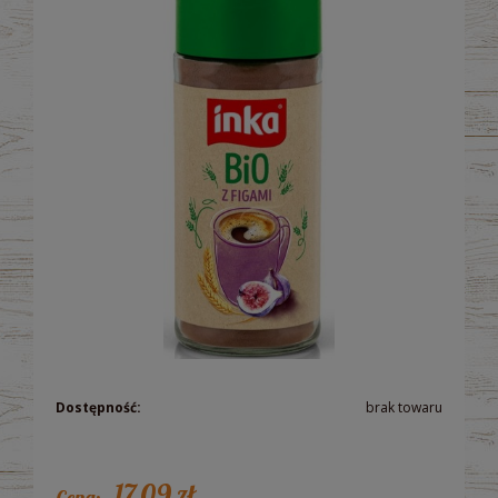
Dostępność:
brak towaru
17,09 zł
Cena: